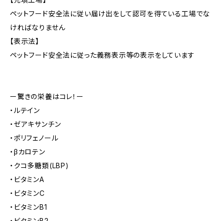
ペットフード安全法に従い届け出をして認可を得ている工場でな
ければなりません
【表示法】
ペットフード安全法に従った義務表示等の表示をしています
ー驚きの栄養はコレ！ー
・ルテイン
・ゼアキサンチン
・ポリフェノール
・βカロテン
・クコ多糖類(LBP)
・ビタミンA
・ビタミンC
・ビタミンB1
・ビタミンB2