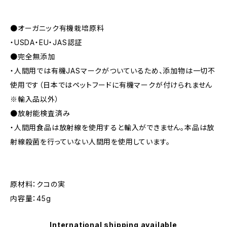
●オーガニック有機栽培原料
・USDA・EU・JAS認証
●完全無添加
・人間用では有機JASマークがついているため、添加物は一切不
使用です（日本ではペットフードに有機マークが付けられません
※輸入品以外）
●放射能検査済み
・人間用食品は放射線を使用すると輸入ができません。本品は放
射線殺菌を行っていない人間用を使用しています。
原材料：クコの実
内容量：45g
International shipping available