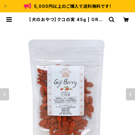
5,000円以上のご購入で送料無料です！
【犬のおやつ】クコの実 45g | ORGA
NIC HASSEN