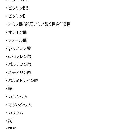
・ビタミンB6
・ビタミンE
・アミノ酸(必須アミノ酸9種含)18種
・オレイン酸
・リノール酸
・γ-リノレン酸
・α-リノレン酸
・パルチミン酸
・ステアリン酸
・パルミトレイン酸
・鉄
・カルシウム
・マグネシウム
・カリウム
・銅
・亜鉛