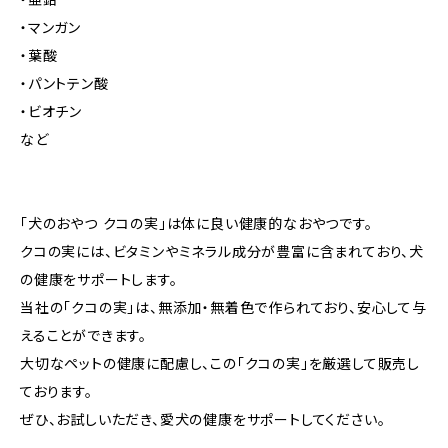
・マンガン
・葉酸
・パントテン酸
・ビオチン
など
「犬のおやつ クコの実」は体に良い健康的なおやつです。
クコの実には、ビタミンやミネラル成分が豊富に含まれており、犬
の健康をサポートします。
当社の「クコの実」は、無添加・無着色で作られており、安心して与
えることができます。
大切なペットの健康に配慮し、この「クコの実」を厳選して販売し
ております。
ぜひ、お試しいただき、愛犬の健康をサポートしてください。