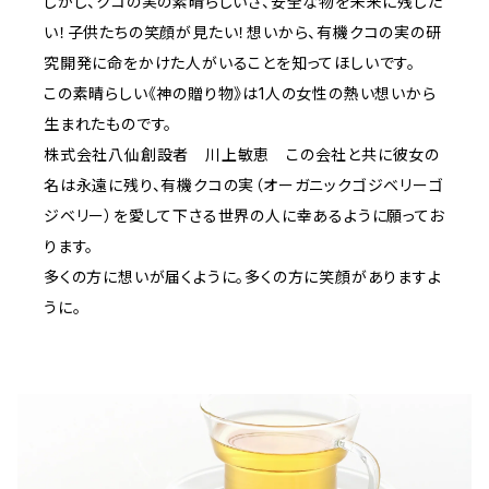
しかし、クコの実の素晴らしいさ、安全な物を未来に残した
い！子供たちの笑顔が見たい！想いから、有機クコの実の研
究開発に命をかけた人がいることを知ってほしいです。
この素晴らしい《神の贈り物》は1人の女性の熱い想いから
生まれたものです。
株式会社八仙創設者 川上敏恵 この会社と共に彼女の
名は永遠に残り、有機クコの実（オーガニックゴジベリーゴ
ジベリー）を愛して下さる世界の人に幸あるように願ってお
ります。
多くの方に想いが届くように。多くの方に笑顔がありますよ
うに。