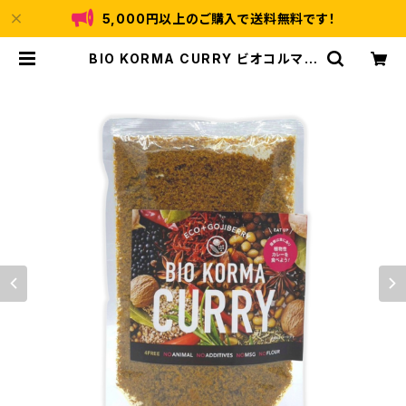
5,000円以上のご購入で送料無料です！
BIO KORMA CURRY ビオコルマカ
レー 植物性ゴジベリー（クコの実）
スパイスカレー | ORGANIC HASS
EN