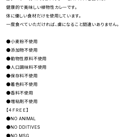
健康的で美味しい植物性カレーです。
体に優しい食材だけを使用しています。
一度食べていただければ、虜になること間違いありません。
●小麦粉不使用
●添加物不使用
●動物性原料不使用
●人口調味料不使用
●保存料不使用
●着色料不使用
●香料不使用
●増粘剤不使用
【４ＦＲＥＥ】
●NO ANIMAL
●NO DDITIVES
●NO MSG